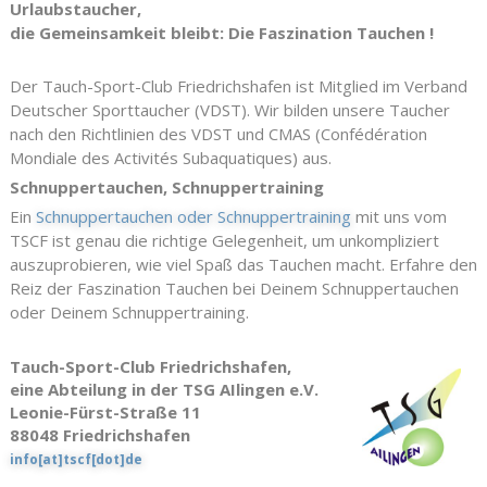
Urlaubstaucher,
die Gemeinsamkeit bleibt: Die Faszination Tauchen !
Der Tauch-Sport-Club Friedrichshafen ist Mitglied im Verband
Deutscher Sporttaucher (VDST). Wir bilden unsere Taucher
nach den Richtlinien des VDST und CMAS (Confédération
Mondiale des Activités Subaquatiques) aus.
Schnuppertauchen, Schnuppertraining
Ein
Schnuppertauchen oder Schnuppertraining
mit uns vom
TSCF ist genau die richtige Gelegenheit, um unkompliziert
auszuprobieren, wie viel Spaß das Tauchen macht. Erfahre den
Reiz der Faszination Tauchen bei Deinem Schnuppertauchen
oder Deinem Schnuppertraining.
Tauch-Sport-Club Friedrichshafen,
eine Abteilung in der TSG AIlingen e.V.
Leonie-Fürst-Straße 11
88048 Friedrichshafen
info[at]tscf[dot]de